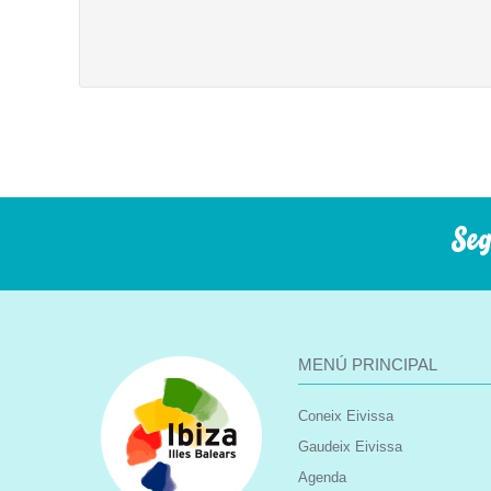
Seg
MENÚ PRINCIPAL
Coneix Eivissa
Gaudeix Eivissa
Agenda