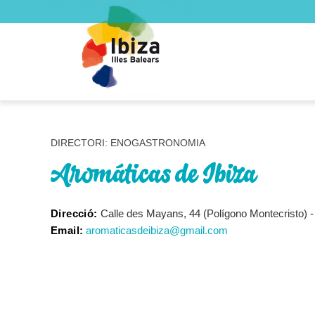
DIRECTORI: ENOGASTRONOMIA
Aromáticas de Ibiza
Direcció:
Calle des Mayans, 44 (Polígono Montecristo) -
Email:
aromaticasdeibiza@gmail.com