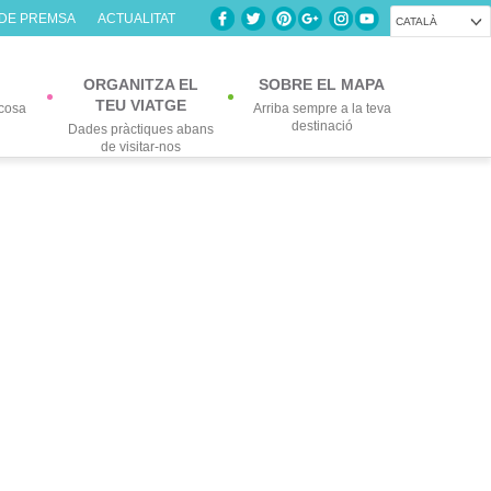
 DE PREMSA
ACTUALITAT
CATALÀ
ORGANITZA EL
SOBRE EL MAPA
TEU VIATGE
cosa
Arriba sempre a la teva
destinació
Dades pràctiques abans
de visitar-nos