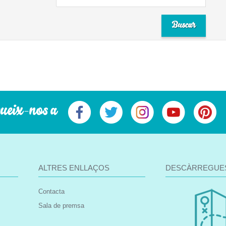
ueix-nos a
ALTRES ENLLAÇOS
DESCÀRREGUE
Contacta
Sala de premsa