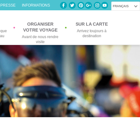
 PRESSE
INFORMATIONS
FRANÇAIS
ORGANISER
SUR LA CARTE
VOTRE VOYAGE
lque
Arrivez toujours à
eau
destination
Avant de nous rendre
visite