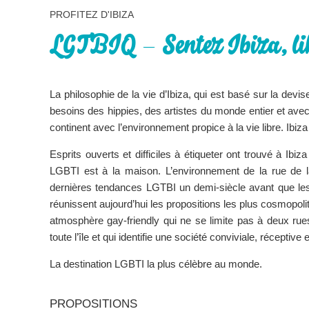
PROFITEZ D'IBIZA
LGTBIQ – Sentez Ibiza, li
La philosophie de la vie d’Ibiza, qui est basé sur la devis
besoins des hippies, des artistes du monde entier et avec 
continent avec l’environnement propice à la vie libre. Ibiz
Esprits ouverts et difficiles à étiqueter ont trouvé à Ibiza
LGBTI est à la maison. L’environnement de la rue de la 
dernières tendances LGTBI un demi-siècle avant que les
réunissent aujourd’hui les propositions les plus cosmopoli
atmosphère gay-friendly qui ne se limite pas à deux rues
toute l’île et qui identifie une société conviviale, réceptive
La destination LGBTI la plus célèbre au monde.
PROPOSITIONS