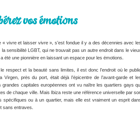
bérez vos émotions
e « vivre et laisser vivre », s’est fondue il y a des décennies avec le
la sensibilité LGBT, qui ne trouvait pas un autre endroit dans le vieu
a a été une pionnière en laissant un espace pour les émotions.
 le respect et la beauté sans limites, il est donc l’endroit où le publi
Virgen, près du port, était déjà l’épicentre de l’avant-garde et le
 grandes capitales européennes ont vu naître les quartiers gays qu
tes de chaque ville. Mais Ibiza reste une référence universelle par so
 spécifiques ou à un quartier, mais elle est vraiment un esprit dan
 et sans entraves.