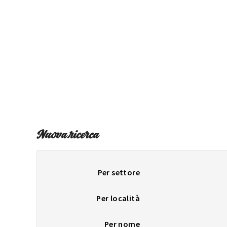
Nuova ricerca
Per settore
Per località
Per nome