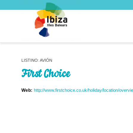
LISTINO: AVIÓN
First Choice
Web:
http://www.firstchoice.co.uk/holiday/location/overv