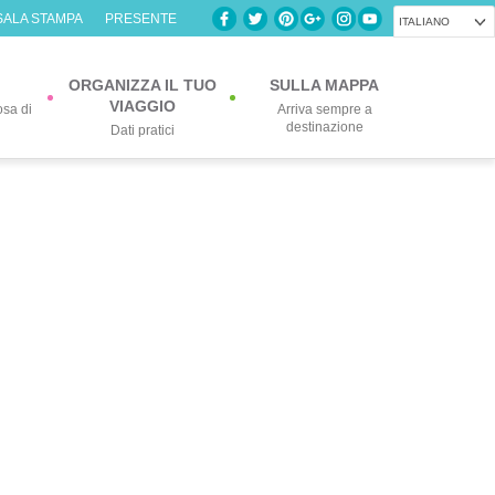
SALA STAMPA
PRESENTE
ITALIANO
ORGANIZZA IL TUO
SULLA MAPPA
VIAGGIO
osa di
Arriva sempre a
destinazione
Dati pratici