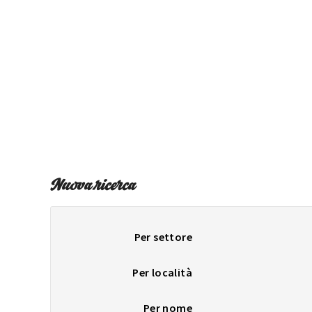
Nuova ricerca
Per settore
Per località
Per nome