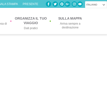
SALA STAMPA
PRESENTE
ITALIANO
ORGANIZZA IL TUO
SULLA MAPPA
VIAGGIO
osa di
Arriva sempre a
destinazione
Dati pratici