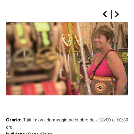
SULLA MAPPA
Arriva sempre a destinazione
Orario:
Tutti i giorni da maggio ad ottobre dalle 18:00 all'01:30
ore