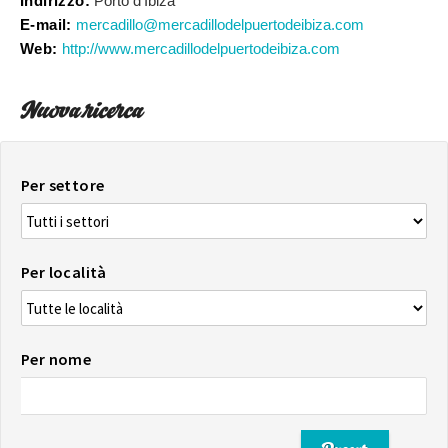
Indirizzo:
Porto d'Ibiza
E-mail:
mercadillo@mercadillodelpuertodeibiza.com
Web:
http://www.mercadillodelpuertodeibiza.com
Nuova ricerca
Per settore
Per località
Per nome