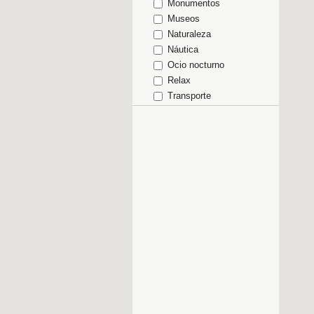
Monumentos
Museos
Naturaleza
Náutica
Ocio nocturno
Relax
Transporte