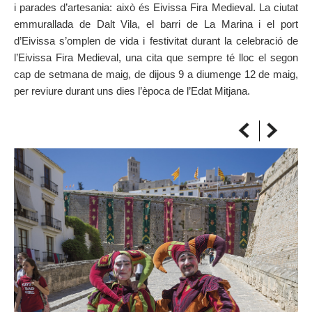
i parades d’artesania: això és Eivissa Fira Medieval. La ciutat
SOBRE EL MAPA
emmurallada de Dalt Vila, el barri de La Marina i el port
Arriba sempre a la teva destinació
d’Eivissa s’omplen de vida i festivitat durant la celebració de
l’Eivissa Fira Medieval, una cita que sempre té lloc el segon
cap de setmana de maig, de dijous 9 a diumenge 12 de maig,
per reviure durant uns dies l’època de l’Edat Mitjana.