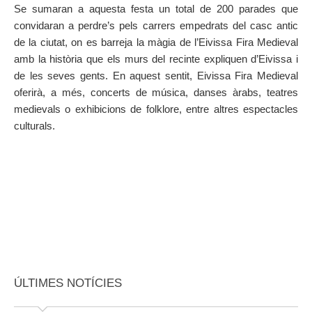
Se sumaran a aquesta festa un total de 200 parades que
convidaran a perdre’s pels carrers empedrats del casc antic
de la ciutat, on es barreja la màgia de l’Eivissa Fira Medieval
amb la història que els murs del recinte expliquen d’Eivissa i
de les seves gents. En aquest sentit, Eivissa Fira Medieval
oferirà, a més, concerts de música, danses àrabs, teatres
medievals o exhibicions de folklore, entre altres espectacles
culturals.
ÚLTIMES NOTÍCIES