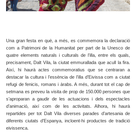
Una gran festa en què, a més, es commemora la declaració
com a Patrimoni de la Humanitat per part de la Unesco de
quatre elements naturals i culturals de l’illa, entre els quals,
precisament, Dalt Vila, la ciutat emmurallada que acull la fira.
Així, hi haurà actes commemoratius que se centraran a
destacar la cultura i l’essència de l’illa d’Eivissa com a ciutat
refugi de fenicis, romans i àrabs. A més, durant tot el cap de
setmana es preveu la visita de prop de 150.000 persones que
s’aproparan a gaudir de les actuacions i dels espectacles
d’animació, així com de les activitats. Alhora, hi haurà
repartides per tot Dalt Vila diverses parades d’artesania de
diferents ciutats d’Espanya, incloent-hi productes de tradició
eivissenca.