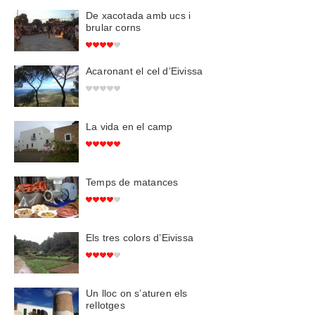
De xacotada amb ucs i
brular corns
Acaronant el cel d’Eivissa
La vida en el camp
Temps de matances
Els tres colors d’Eivissa
Un lloc on s’aturen els
rellotges