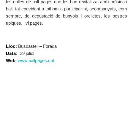
les colles de ball pagès que les han revitalitzat amb música i
ball, tot convidant a tothom a participar-hi, acompanyats, com
sempre, de degustació de bunyols i orelletes, les postres
típiques, i vi pagès.
Lloc:
Buscastell – Forada
Data:
29 juliol
Web
:
www.ballpages.cat