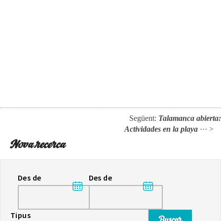
Següent:
Talamanca abierta:
Actividades en la playa
··· >
Nova recerca
Des de
Des de
Tipus