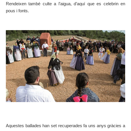
Rendeixen també culte a l’aigua, d’aquí que es celebrin en
SOBRE EL MAPA
pous i fonts.
Arriba sempre a la teva destinació
Aquestes ballades han set recuperades fa uns anys gràcies a