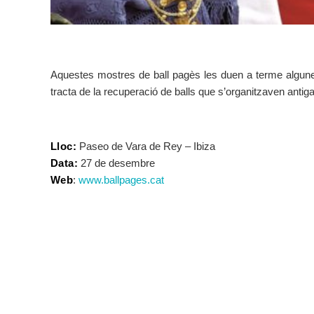
Aquestes mostres de ball pagès les duen a terme algunes 
tracta de la recuperació de balls que s’organitzaven antig
Lloc:
Paseo de Vara de Rey – Ibiza
Data:
27 de desembre
Web
:
www.ballpages.cat