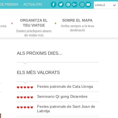
 DE PREMSA
ACTUALITAT
CATALÀ
ORGANITZA EL
SOBRE EL MAPA
TEU VIATGE
cosa
Arriba sempre a la teva
destinació
Dades pràctiques abans
de visitar-nos
ALS PRÒXIMS DIES...
ELS MÉS VALORATS
Festes patronals de Cala Llonga
Seminario Qi gong Diciembre
Festes patronals de Sant Joan de
Labritja