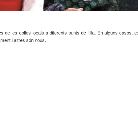
de les colles locals a diferents punts de l’illa. En alguns casos, e
ament i altres són nous.