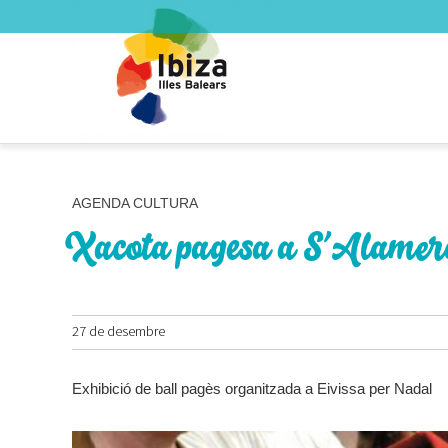
AGENDA CULTURA
Xacota pagesa a S’Alame
27 de desembre
Exhibició de ball pagès organitzada a Eivissa per Nadal