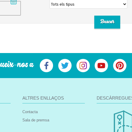
ueix-nos a
ALTRES ENLLAÇOS
DESCÀRREGUE
Contacta
Sala de premsa