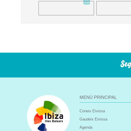
Seg
MENÚ PRINCIPAL
Coneix Eivissa
Gaudeix Eivissa
Agenda