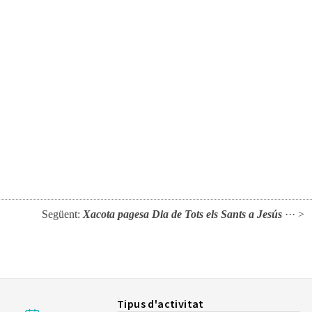
Següent:
Xacota pagesa Dia de Tots els Sants a Jesús
··· >
Tipus d'activitat