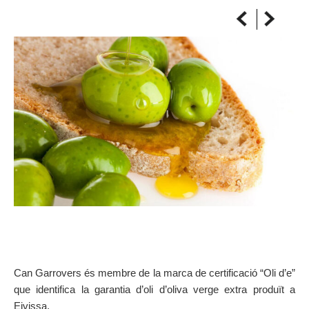
SOBRE EL MAPA
Arriba sempre a la teva destinació
Can Garrovers és membre de la marca de certificació “Oli d’e”
que identifica la garantia d’oli d’oliva verge extra produït a
Eivissa.