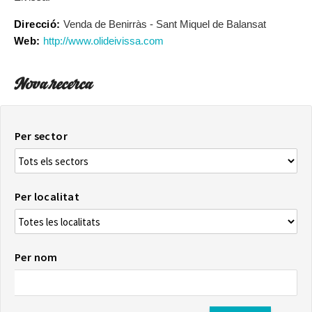
Direcció:
Venda de Benirràs - Sant Miquel de Balansat
Web:
http://www.olideivissa.com
Nova recerca
Per sector
Per localitat
Per nom