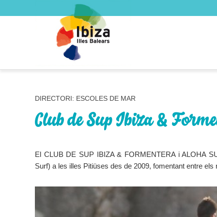
DIRECTORI: ESCOLES DE MAR
Club de Sup Ibiza & Form
El CLUB DE SUP IBIZA & FORMENTERA i ALOHA SUP S
Surf) a les illes Pitiüses des de 2009, fomentant entre els re