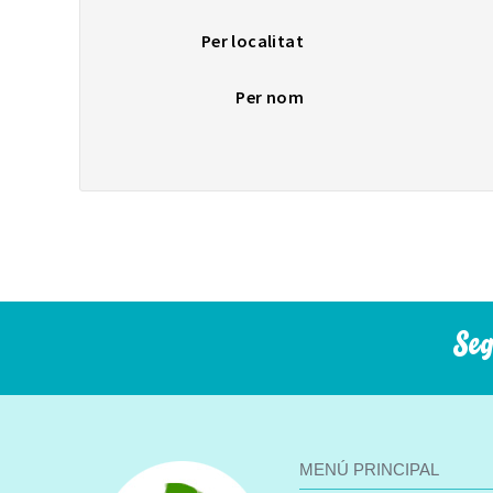
Per localitat
Per nom
Seg
MENÚ PRINCIPAL