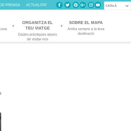
 DE PREMSA
ACTUALITAT
CATALÀ
ORGANITZA EL
SOBRE EL MAPA
TEU VIATGE
cosa
Arriba sempre a la teva
destinació
Dades pràctiques abans
de visitar-nos
e