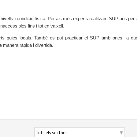
ivells i condició física. Per als més experts realitzam SUPfaris per 
accessibles fins i tot en vaixell.
xperts guies locals. També es pot practicar el SUP amb ones, ja qu
e manera ràpida i divertida.