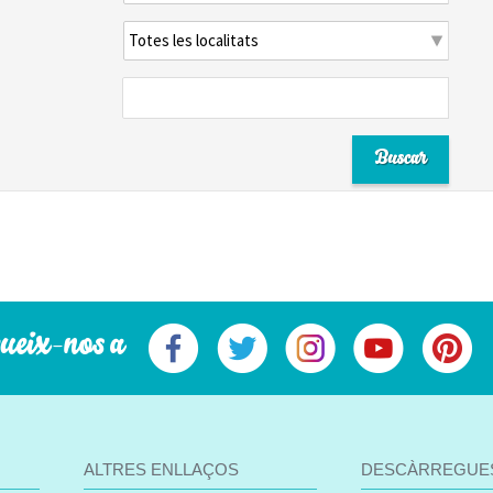
ueix-nos a
ALTRES ENLLAÇOS
DESCÀRREGUE