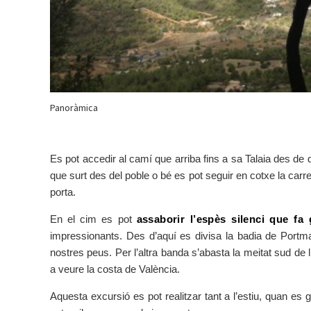
Panoràmica
Es pot accedir al camí que arriba fins a sa Talaia des de
que surt des del poble o bé es pot seguir en cotxe la carre
porta.
En el cim es pot
assaborir l’espès silenci que fa
impressionants. Des d’aquí es divisa la badia de Portman
nostres peus. Per l’altra banda s’abasta la meitat sud de l’il
a veure la costa de València.
Aquesta excursió es pot realitzar tant a l’estiu, quan es 