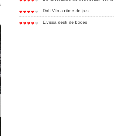
o
Dalt Vila a ritme de jazz
Eivissa destí de bodes