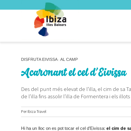
DISFRUTA EIVISSA
AL CAMP
:
Acaronant el cel d’Eivissa
Des del punt més elevat de l’illa, el cim de sa 
de l’illa fins assolir l’illa de Formentera i els illo
Per
Ibiza Travel
Hi ha un lloc on es pot tocar el cel d’Eivissa:
el cim de s