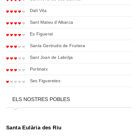
Dalt Vila
Sant Mateu d’Albarca
Es Figueral
Santa Gertrudis de Fruitera
Sant Joan de Labritja
Portinatx
Ses Figueretes
ELS NOSTRES POBLES
Santa Eulària des Riu