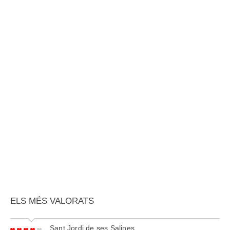
ELS MÉS VALORATS
Sant Jordi de ses Salines