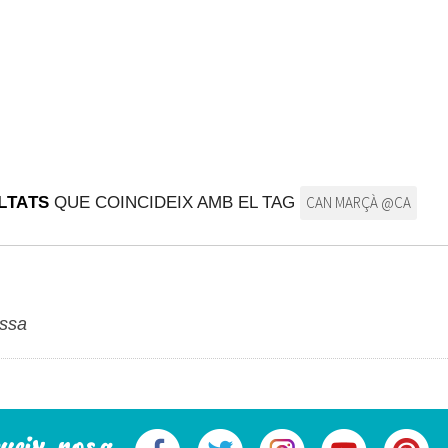
LTATS
QUE COINCIDEIX AMB EL TAG
CAN MARÇÀ @CA
issa