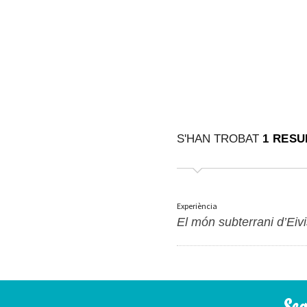
S'HAN TROBAT
1 RESU
Experiència
El món subterrani d’Eiv