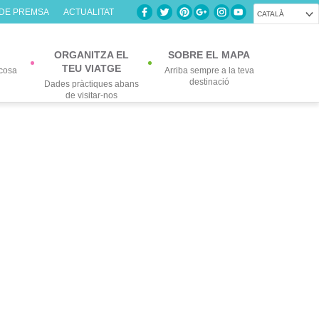
 DE PREMSA
ACTUALITAT
CATALÀ
ORGANITZA EL
SOBRE EL MAPA
TEU VIATGE
cosa
Arriba sempre a la teva
destinació
Dades pràctiques abans
de visitar-nos