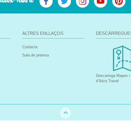
ueix-nos a
ALTRES ENLLAÇOS
DESCÀRREGUE
Contacta
Sala de premsa
Descarrega Mapes i 
d’Ibiza Travel