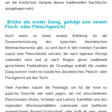
um die köstlichste Variante dieses traditionellen Nachtischs
ausgetragen wird.
Brühe als erster Gang, gefolgt von einem
Fisch- oder Fleischgericht
Auch wenn es keine exakte Anleitung für die
Zusammensetzung des typischen ibizenkischen
Weihnachtsmenüs gibt, so wird doch in den meisten Familien
zuerst eine Fleischbrühe serviert, die nach eigenem Rezept
zubereitet wird und je nach Region gerne traditionell
gezüchtetes Freilandhuhn als Grundlage enthält. Als zweiter
Gang kommt meist ein köstliches ibizenkisches Fleisch- oder
Fischgericht auf den Tisch.
Viele Familien nutzen die Feiertage, um für die Insel so
typische Gerichte wie
sofrit pagès
, ein mit verschiedenen
Fleischsorten (Huhn, Schwein und Lamm), Kartoffeln und den
regionalen Wurstspezialitäten
sobrasada
und
butifarrón
angereicherter Bauern-Schmortopf, oder
bullit de peix
, eines