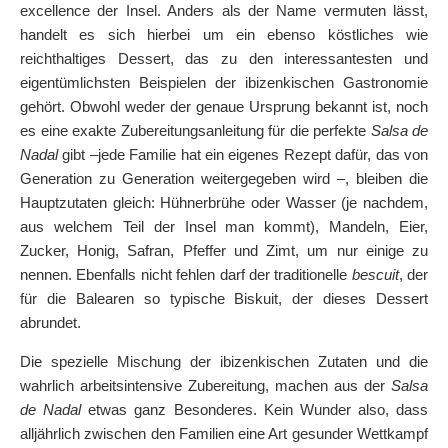
excellence der Insel. Anders als der Name vermuten lässt,
handelt es sich hierbei um ein ebenso köstliches wie
reichthaltiges Dessert, das zu den interessantesten und
eigentümlichsten Beispielen der ibizenkischen Gastronomie
gehört. Obwohl weder der genaue Ursprung bekannt ist, noch
es eine exakte Zubereitungsanleitung für die perfekte
Salsa de
Nadal
gibt –jede Familie hat ein eigenes Rezept dafür, das von
Generation zu Generation weitergegeben wird –, bleiben die
Hauptzutaten gleich: Hühnerbrühe oder Wasser (je nachdem,
aus welchem Teil der Insel man kommt), Mandeln, Eier,
Zucker, Honig, Safran, Pfeffer und Zimt, um nur einige zu
nennen. Ebenfalls nicht fehlen darf der traditionelle
bescuit
, der
für die Balearen so typische Biskuit, der dieses Dessert
abrundet.
Die spezielle Mischung der ibizenkischen Zutaten und die
wahrlich arbeitsintensive Zubereitung, machen aus der
Salsa
de Nadal
etwas ganz Besonderes. Kein Wunder also, dass
alljährlich zwischen den Familien eine Art gesunder Wettkampf