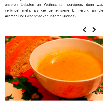
unseren Liebsten an Weihnachten servieren, denn was
AUF DIE KARTE
verbindet mehr, als die gemeinsame Erinnerung an die
Kommen Sie immer an Ihrem Ziel an
Aromen und Geschmäcker unserer Kindheit?