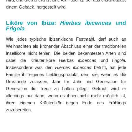
einem Gebäck, hergestellt wird.
Liköre von Ibiza:
Hierbas ibicencas
und
Frigola
Wie jedes typische ibizenkische Festmahl, darf auch an
Weihnachten als krönender Abschluss einer der traditionellen
Inselliköre nicht fehlen. Die beiden bekanntesten Arten sind
dabei die Kräuterliköre
Hierbas ibicencas
und
Frigola
.
Insbesondere was den
Hierbas ibicencas
betrifft, hat jede
Familie ihr eigenes Lieblingsprodukt, dem sie, wenn es die
Umstände zulassen, Jahr für Jahr und Generation für
Generation die Treue zu halten pflegt. Gekauft wird er
allerdings nur dann, wenn es ihnen nicht mehr möglich ist,
ihren eigenen Kräuterlikör gegen Ende des Frühlings
zuzubereiten.