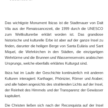
Das wichtigste Monument Ibizas ist die Stadtmauer von Dalt
Vila aus der Renaissancezeit, die 1999 durch die UNESCO
zum Weltkulturerbe erklärt worden ist. Das grandiose
historische und kulturelle Erbe ist aber auf der ganze Insel zu
finden, darunter die heiligen Berge von Santa Eulària und Sant
Miquel, die Wehrkirchen in den Städten, die einzigartigen
Wehrtürme und die Brunnen und Wasserreservoirs arabischen
Ursprungs, welche ebenfalls erklärtes Kulturgut sind.
Ibiza hat im Laufe der Geschichte kontinuierlich mit anderen
Kulturen interagiert: Karthager, Phönizier, Römer und Araber;
und alle haben angesichts des strahlenden Lichts auf der Insel,
der Reinheit des Himmels und der Transparenz der Gewässer
kapituliert.
Die Christen ließen sich nach der Reconquista auf der Insel