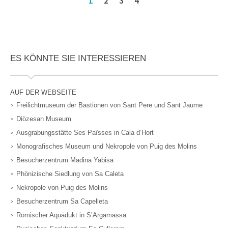
1
2
3
4
ES KÖNNTE SIE INTERESSIEREN
AUF DER WEBSEITE
Freilichtmuseum der Bastionen von Sant Pere und Sant Jaume
Diözesan Museum
Ausgrabungsstätte Ses Païsses in Cala d’Hort
Monografisches Museum und Nekropole von Puig des Molins
Besucherzentrum Madina Yabisa
Phönizische Siedlung von Sa Caleta
Nekropole von Puig des Molins
Besucherzentrum Sa Capelleta
Römischer Aquädukt in S’Argamassa