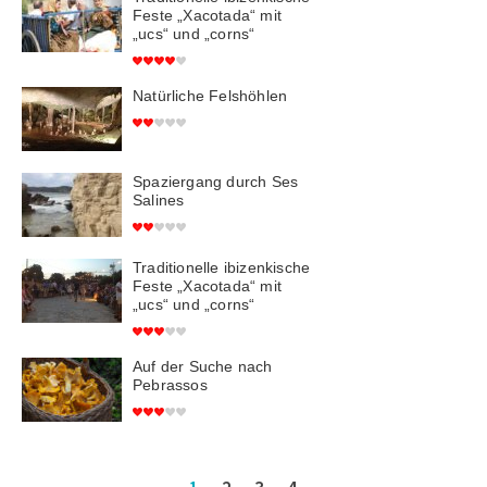
Feste „Xacotada“ mit
„ucs“ und „corns“
Natürliche Felshöhlen
Spaziergang durch Ses
Salines
Traditionelle ibizenkische
Feste „Xacotada“ mit
„ucs“ und „corns“
Auf der Suche nach
Pebrassos