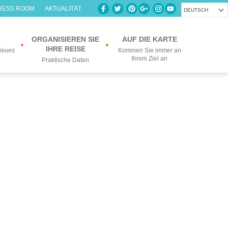
RESS ROOM
AKTUALITÄT
DEUTSCH
ORGANISIEREN SIE
AUF DIE KARTE
IHRE REISE
Neues
Kommen Sie immer an
Ihrem Ziel an
Praktische Daten