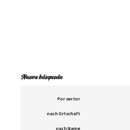
Nueva búsqueda
Por sector
nach Ortschaft
nach Name