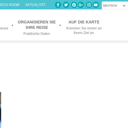
RESS ROOM
AKTUALITÄT
DEUTSCH
ORGANISIEREN SIE
AUF DIE KARTE
IHRE REISE
Neues
Kommen Sie immer an
Ihrem Ziel an
Praktische Daten