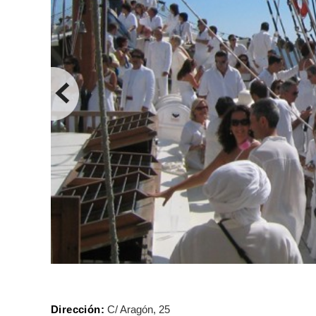
Dirección:
C/ Aragón, 25