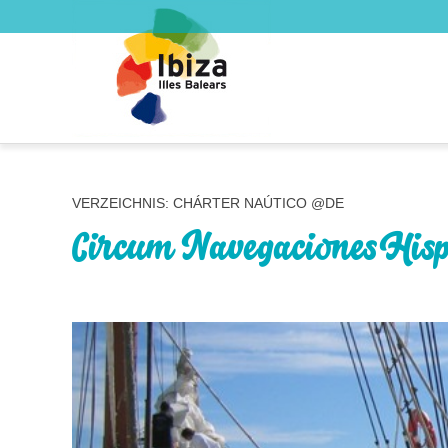
VERZEICHNIS: CHÁRTER NAÚTICO @DE
Circum Navegaciones Hisp