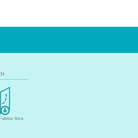
EN
olletos Ibiza