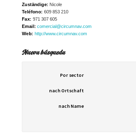
Zuständige:
Nicole
Teléfono:
609 853 210
Fax:
971 307 605
Email:
comercial@circumnav.com
Web:
http://www.circumnav.com
Nueva búsqueda
Por sector
nach Ortschaft
nach Name