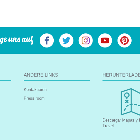
ge uns auf
ANDERE LINKS
HERUNTERLAD
Kontaktieren
Press room
Descargar Mapas y F
Travel