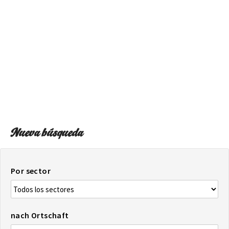
AUF DIE KARTE
Kommen Sie immer an Ihrem Ziel an
Nueva búsqueda
Por sector
nach Ortschaft