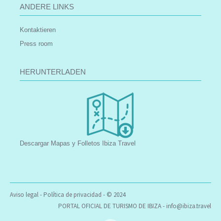
ANDERE LINKS
Kontaktieren
Press room
HERUNTERLADEN
Descargar Mapas y Folletos Ibiza Travel
Aviso legal
-
Política de privacidad
- © 2024
PORTAL OFICIAL DE TURISMO DE IBIZA -
info@ibiza.travel