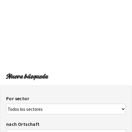
AUF DIE KARTE
Kommen Sie immer an Ihrem Ziel an
Nueva búsqueda
Por sector
nach Ortschaft