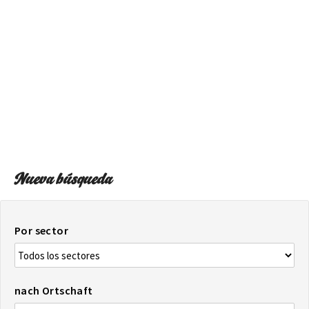
AUF DIE KARTE
Kommen Sie immer an Ihrem Ziel an
Nueva búsqueda
Por sector
nach Ortschaft