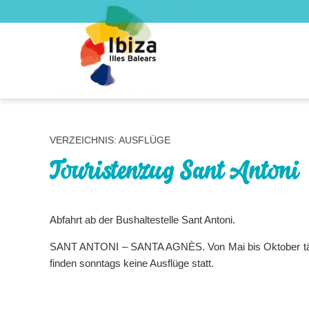
VERZEICHNIS: AUSFLÜGE
Touristenzug Sant Antoni
Abfahrt ab der Bushaltestelle Sant Antoni.
SANT ANTONI – SANTA AGNÈS. Von Mai bis Oktober tägli
finden sonntags keine Ausflüge statt.