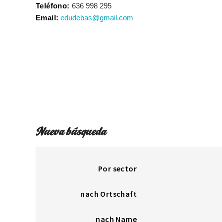
Teléfono:
636 998 295
Email:
edudebas@gmail.com
Nueva búsqueda
Por sector
nach Ortschaft
nach Name