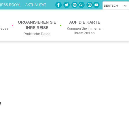
RESS ROOM
AKTUALITÄT
DEUTSCH
ORGANISIEREN SIE
AUF DIE KARTE
IHRE REISE
Neues
Kommen Sie immer an
Ihrem Ziel an
Praktische Daten
t