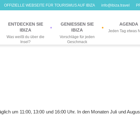
OFFIZIELLE WEBSEITE FÜR TOURISMUS AUF IBIZA
info@ibiza.travel
P
ENTDECKEN SIE
GENIESSEN SIE
AGENDA
IBIZA
IBIZA
Jeden Tag etwas 
Was weißt du über die
Vorschläge für jeden
Insel?
Geschmack
ch um 11:00, 13:00 und 16:00 Uhr. In den Monaten Juli und Augus