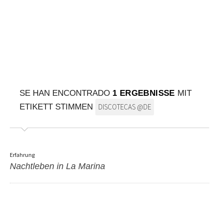
AUF DIE KARTE
Kommen Sie immer an Ihrem Ziel an
SE HAN ENCONTRADO
1 ERGEBNISSE
MIT
ETIKETT STIMMEN
DISCOTECAS @DE
Erfahrung
Nachtleben in La Marina