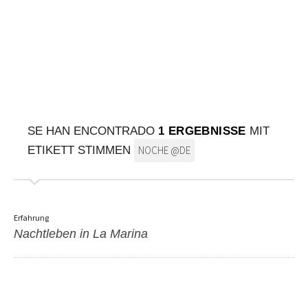
AUF DIE KARTE
Kommen Sie immer an Ihrem Ziel an
SE HAN ENCONTRADO
1 ERGEBNISSE
MIT
ETIKETT STIMMEN
NOCHE @DE
Erfahrung
Nachtleben in La Marina