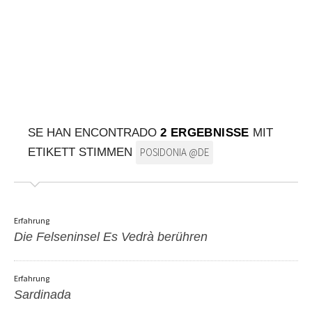
AUF DIE KARTE
Kommen Sie immer an Ihrem Ziel an
SE HAN ENCONTRADO
2 ERGEBNISSE
MIT
ETIKETT STIMMEN
POSIDONIA @DE
Erfahrung
Die Felseninsel Es Vedrà berühren
Erfahrung
Sardinada