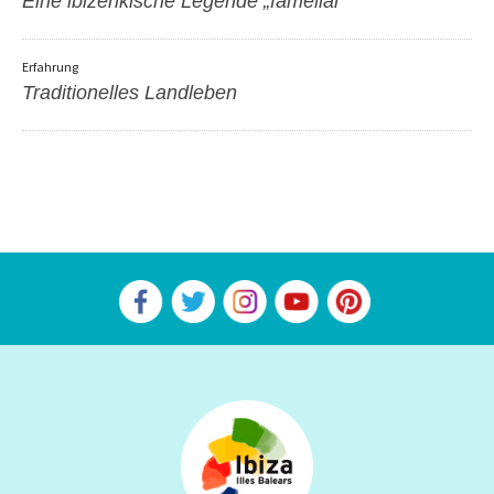
Eine ibizenkische Legende „fameliar“
Erfahrung
Traditionelles Landleben