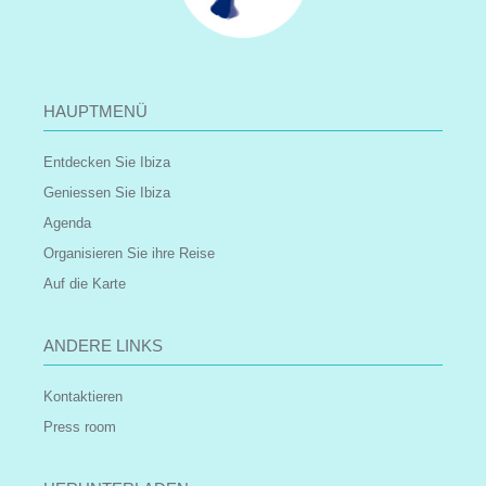
HAUPTMENÜ
Entdecken Sie Ibiza
Geniessen Sie Ibiza
Agenda
Organisieren Sie ihre Reise
Auf die Karte
ANDERE LINKS
Kontaktieren
Press room