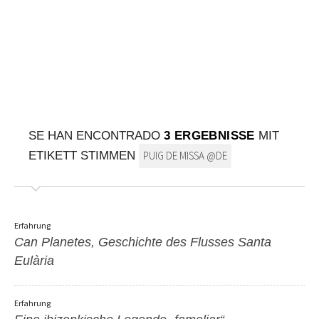
AUF DIE KARTE
Kommen Sie immer an Ihrem Ziel an
SE HAN ENCONTRADO
3 ERGEBNISSE
MIT
ETIKETT STIMMEN
PUIG DE MISSA @DE
Erfahrung
Can Planetes, Geschichte des Flusses Santa
Eulària
Erfahrung