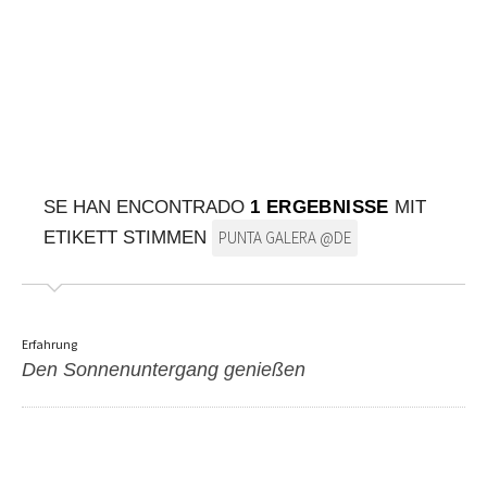
AUF DIE KARTE
Kommen Sie immer an Ihrem Ziel an
SE HAN ENCONTRADO
1 ERGEBNISSE
MIT
ETIKETT STIMMEN
PUNTA GALERA @DE
Erfahrung
Den Sonnenuntergang genießen