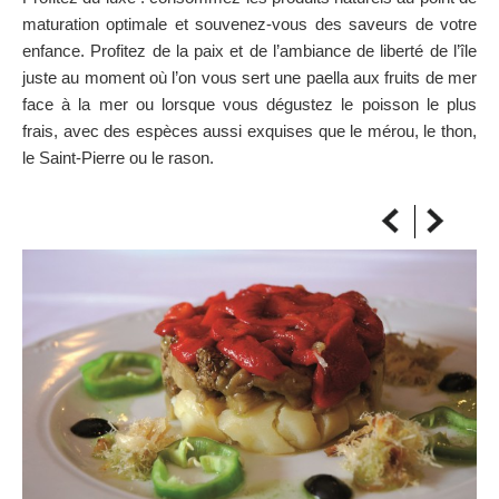
SUR LA CARTE
maturation optimale et souvenez-vous des saveurs de votre
Arrivez toujours à destination
enfance. Profitez de la paix et de l’ambiance de liberté de l’île
juste au moment où l’on vous sert une paella aux fruits de mer
face à la mer ou lorsque vous dégustez le poisson le plus
frais, avec des espèces aussi exquises que le mérou, le thon,
le Saint-Pierre ou le rason.