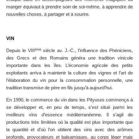
manger équivaut à prendre soin de soi-même, à apprendre de
nouvelles choses, à partager et à sourire.
VIN
ème
Depuis le VIII
siècle av. J.-C., l’influence des Phéniciens,
des Grecs et des Romains généra une tradition vinicole
importante dans les îles. L’économie agricole des petits
exploitants arriva à maintenir la culture des vignes et l’art de
l’élaboration du vin pour la consommation personnelle, une
tradition transmise de père en fils jusqu’à aujourd’hui.
En 1990, le commerce du vin dans les Pityuses commença à
se développer et, en peu de temps, s’est situé parmi les
meilleurs vins d’essence méditerranéenne. Il s’agit de
productions très limitées où la qualité est plus importante que
la quantité et d’où l’on obtient des vins avec des arômes
profonds, provocateurs et balsamiques, au corps léger mais