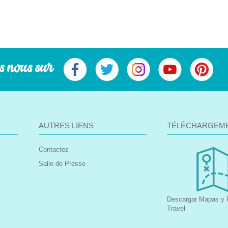
s nous sur
AUTRES LIENS
TÉLÉCHARGEM
Contactez
Salle de Presse
Descargar Mapas y F
Travel