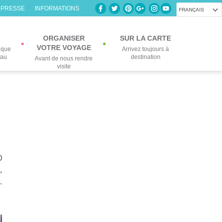
 PRESSE
INFORMATIONS
FRANÇAIS
ORGANISER
SUR LA CARTE
VOTRE VOYAGE
lque
Arrivez toujours à
eau
destination
Avant de nous rendre
visite
0
,
.