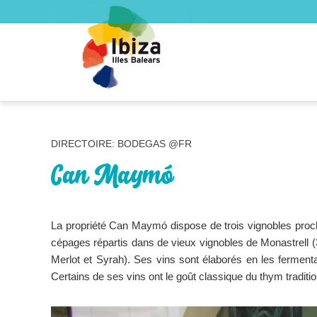
DIRECTOIRE: BODEGAS @FR
Can Maymó
La propriété Can Maymó dispose de trois vignobles proch
cépages répartis dans de vieux vignobles de Monastrell (
Merlot et Syrah). Ses vins sont élaborés en les ferment
Certains de ses vins ont le goût classique du thym tradition