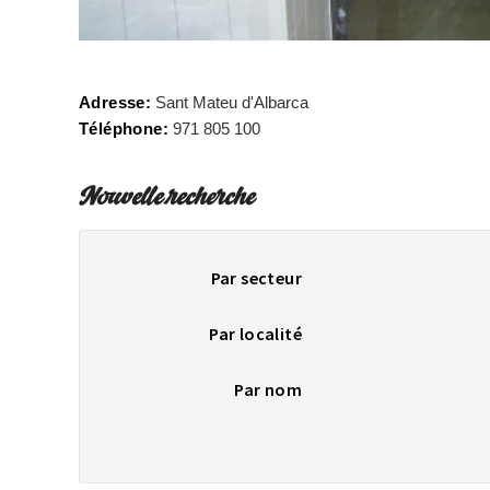
Adresse:
Sant Mateu d'Albarca
Téléphone:
971 805 100
Nouvelle recherche
Par secteur
Par localité
Par nom