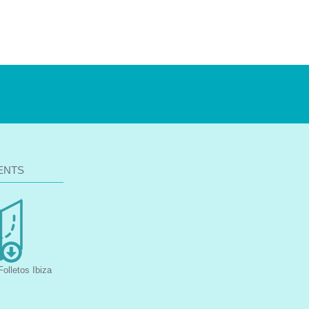
ENTS
olletos Ibiza