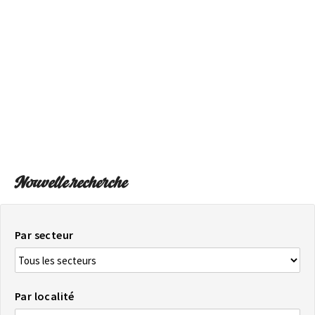
SUR LA CARTE
Arrivez toujours à destination
Nouvelle recherche
Par secteur
Par localité