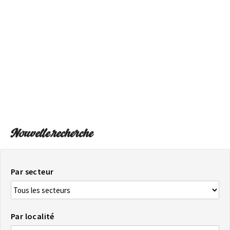
SUR LA CARTE
Arrivez toujours à destination
Nouvelle recherche
Par secteur
Par localité