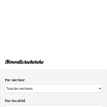
SUR LA CARTE
Arrivez toujours à destination
Nouvelle recherche
Par secteur
Par localité