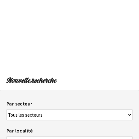
SUR LA CARTE
Arrivez toujours à destination
Nouvelle recherche
Par secteur
Par localité