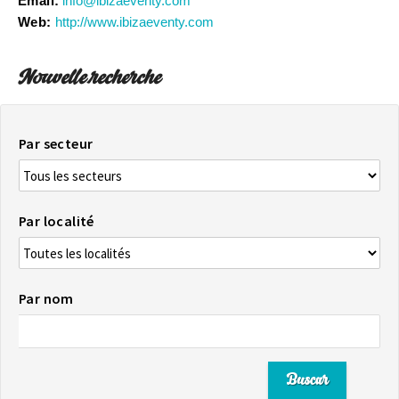
Email:
info@ibizaeventy.com
Web:
http://www.ibizaeventy.com
Nouvelle recherche
Par secteur
Par localité
Par nom