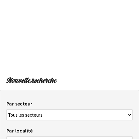
SUR LA CARTE
Arrivez toujours à destination
Nouvelle recherche
Par secteur
Par localité