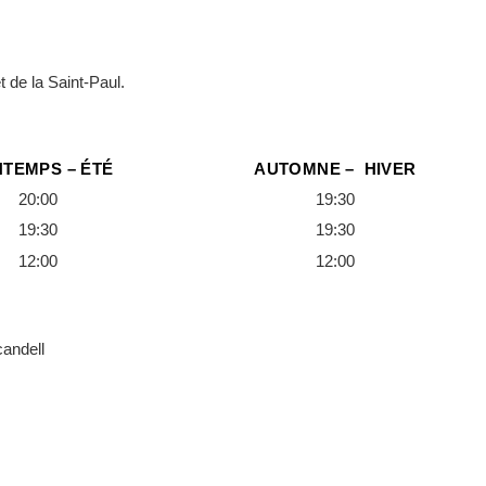
et de la Saint-Paul.
NTEMPS – ÉTÉ
AUTOMNE – HIVER
20:00
19:30
19:30
19:30
12:00
12:00
candell