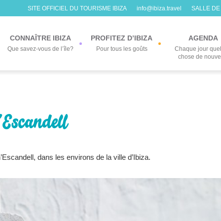
SITE OFFICIEL DU TOURISME IBIZA
info@ibiza.travel
SALLE DE
CONNAÎTRE IBIZA
PROFITEZ D’IBIZA
AGENDA
Que savez-vous de l’île?
Pour tous les goûts
Chaque jour que
chose de nouv
’Escandell
Escandell, dans les environs de la ville d’Ibiza.