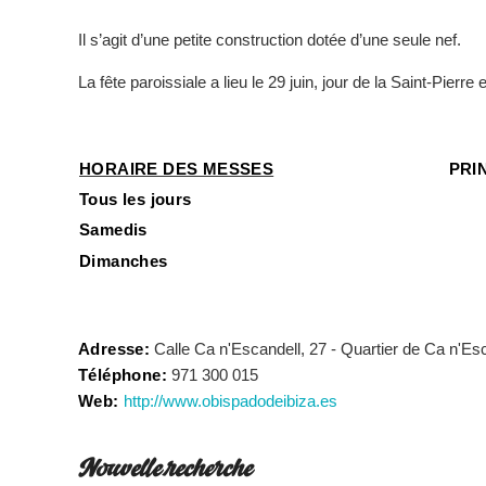
Il s’agit d’une petite construction dotée d’une seule nef.
La fête paroissiale a lieu le 29 juin, jour de la Saint-Pierre 
HORAIRE DES MESSES
PRI
Tous les jours
Samedis
Dimanches
Adresse:
Calle Ca n'Escandell, 27 - Quartier de Ca n'Es
Téléphone:
971 300 015
Web:
http://www.obispadodeibiza.es
Nouvelle recherche