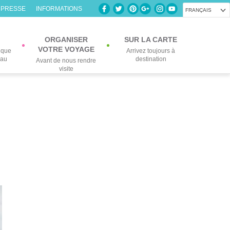
 PRESSE
INFORMATIONS
FRANÇAIS
ORGANISER
SUR LA CARTE
VOTRE VOYAGE
lque
Arrivez toujours à
eau
destination
Avant de nous rendre
visite