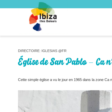
DIRECTOIRE: IGLESIAS @FR
Église de San Pablo – Ca n
Cette simple église a vu le jour en 1965 dans la zone Ca n’