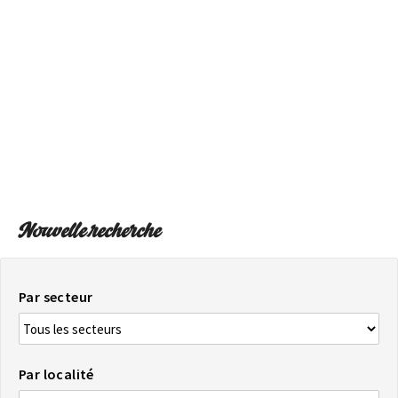
SUR LA CARTE
Arrivez toujours à destination
Nouvelle recherche
Par secteur
Par localité