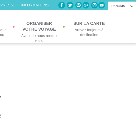
 PRESSE
INFORMATIONS
FRANÇAIS
ORGANISER
SUR LA CARTE
VOTRE VOYAGE
lque
Arrivez toujours à
eau
destination
Avant de nous rendre
visite
r
é