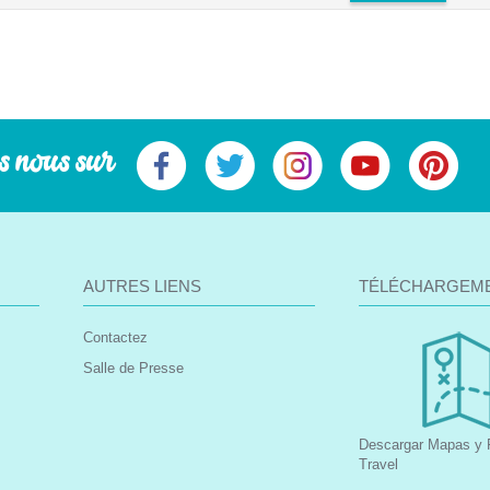
s nous sur
AUTRES LIENS
TÉLÉCHARGEM
Contactez
Salle de Presse
Descargar Mapas y F
Travel