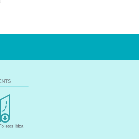
ENTS
olletos Ibiza