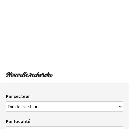
SUR LA CARTE
Arrivez toujours à destination
Nouvelle recherche
Par secteur
Par localité