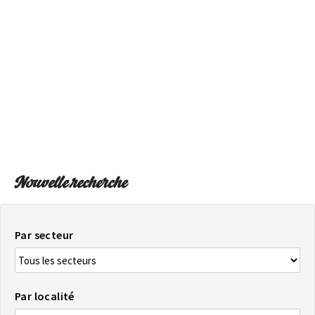
SUR LA CARTE
Arrivez toujours à destination
Nouvelle recherche
Par secteur
Par localité