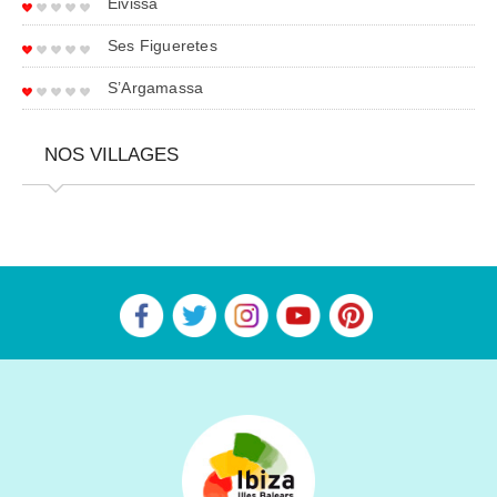
Eivissa
Ses Figueretes
S’Argamassa
NOS VILLAGES