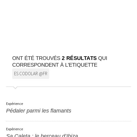
SUR LA CARTE
Arrivez toujours à destination
ONT ÉTÉ TROUVÉS
2 RÉSULTATS
QUI
CORRESPONDENT À L'ETIQUETTE
ES CODOLAR @FR
Expérience
Pédaler parmi les flamants
Expérience
Sa Caleta : le berceau d’Ibiza