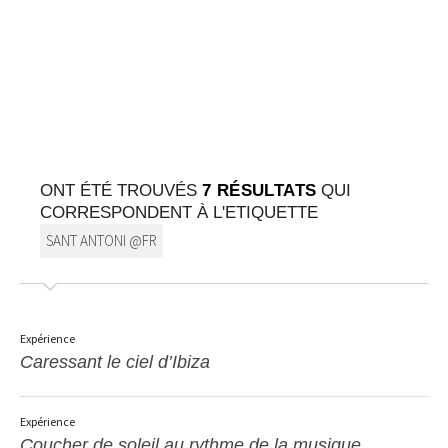
SUR LA CARTE
Arrivez toujours à destination
ONT ÉTÉ TROUVÉS
7 RÉSULTATS
QUI
CORRESPONDENT À L'ETIQUETTE
SANT ANTONI @FR
Expérience
Caressant le ciel d’Ibiza
Expérience
Coucher de soleil au rythme de la musique