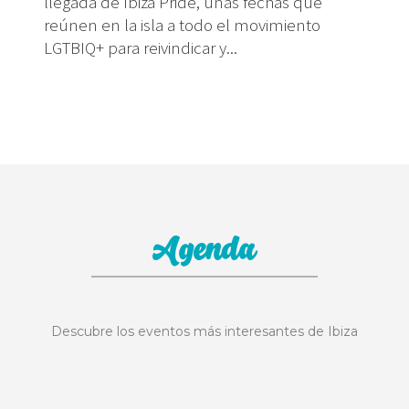
llegada de Ibiza Pride, unas fechas que
reúnen en la isla a todo el movimiento
LGTBIQ+ para reivindicar y...
Agenda
Descubre los eventos más interesantes de Ibiza