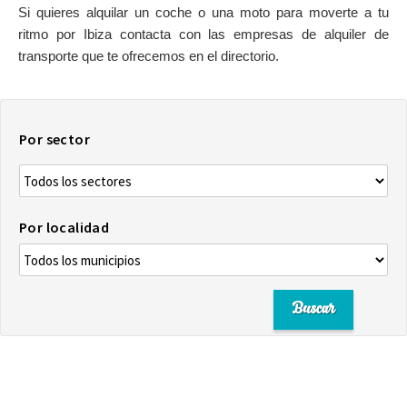
Si quieres alquilar un coche o una moto para moverte a tu
SOBRE EL MAPA
ritmo por Ibiza contacta con las empresas de alquiler de
Llega siempre a tu destino
transporte que te ofrecemos en el directorio.
Por sector
Por localidad