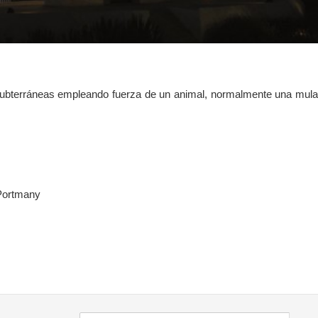
 subterráneas empleando fuerza de un animal, normalmente una mula
 Portmany