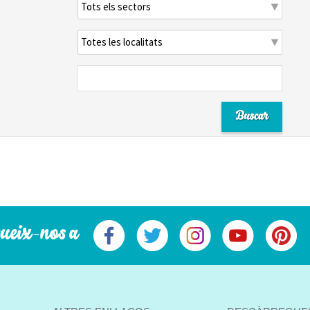
ueix-nos a