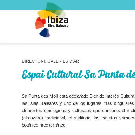
DIRECTORI: GALERIES D'ART
Espai Cultural Sa Punta d
Sa Punta des Molí está declarado Bien de Interés Cultural
las Islas Baleares y uno de los lugares más singulares
elementos etnológicos y culturales que contiene: el molin
(almazara) tradicional, el auditorio, las casetas varader
botánico mediterráneo.