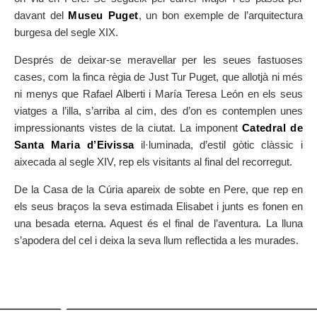
davant del
Museu Puget
, un bon exemple de l’arquitectura
burgesa del segle XIX.
Després de deixar-se meravellar per les seues fastuoses
cases, com la finca règia de Just Tur Puget, que allotjà ni més
ni menys que Rafael Alberti i María Teresa León en els seus
viatges a l’illa, s’arriba al cim, des d’on es contemplen unes
impressionants vistes de la ciutat. La imponent
Catedral de
Santa Maria d’Eivissa
il·luminada, d’estil gòtic clàssic i
aixecada al segle XIV, rep els visitants al final del recorregut.
De la Casa de la Cúria apareix de sobte en Pere, que rep en
els seus braços la seva estimada Elisabet i junts es fonen en
una besada eterna. Aquest és el final de l’aventura. La lluna
s’apodera del cel i deixa la seva llum reflectida a les murades.