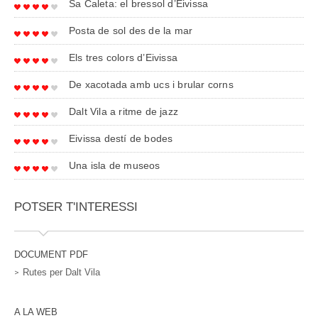
Sa Caleta: el bressol d’Eivissa
Posta de sol des de la mar
Els tres colors d’Eivissa
De xacotada amb ucs i brular corns
Dalt Vila a ritme de jazz
Eivissa destí de bodes
Una isla de museos
POTSER T'INTERESSI
DOCUMENT PDF
Rutes per Dalt Vila
A LA WEB