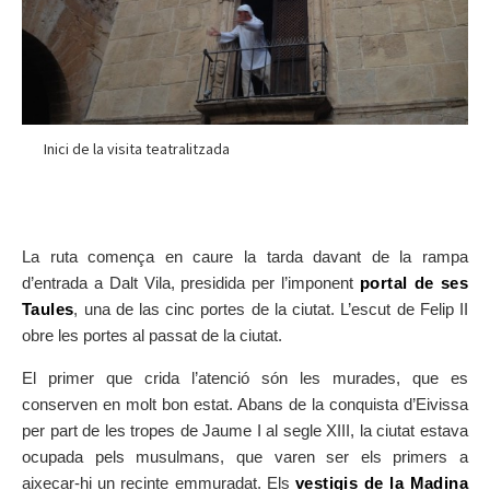
Inici de la visita teatralitzada
La ruta comença en caure la tarda davant de la rampa
d’entrada a Dalt Vila, presidida per l’imponent
portal de ses
Taules
, una de las cinc portes de la ciutat. L’escut de Felip II
obre les portes al passat de la ciutat.
El primer que crida l’atenció són les murades, que es
conserven en molt bon estat. Abans de la conquista d’Eivissa
per part de les tropes de Jaume I al segle XIII, la ciutat estava
ocupada pels musulmans, que varen ser els primers a
aixecar-hi un recinte emmuradat. Els
vestigis de la Madina