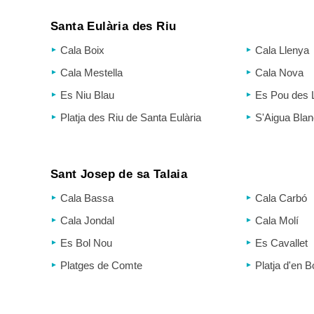
Santa Eulària des Riu
Cala Boix
Cala Llenya
Cala Mestella
Cala Nova
Es Niu Blau
Es Pou des 
Platja des Riu de Santa Eulària
S'Aigua Bla
Sant Josep de sa Talaia
Cala Bassa
Cala Carbó
Cala Jondal
Cala Molí
Es Bol Nou
Es Cavallet
Platges de Comte
Platja d'en 