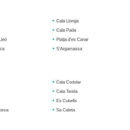
Cala Llonga
Cala Pada
Lleó
Platja d'es Canar
nca
S'Argamassa
Cala Codolar
Cala Tarida
Es Cubells
Bossa
Sa Caleta