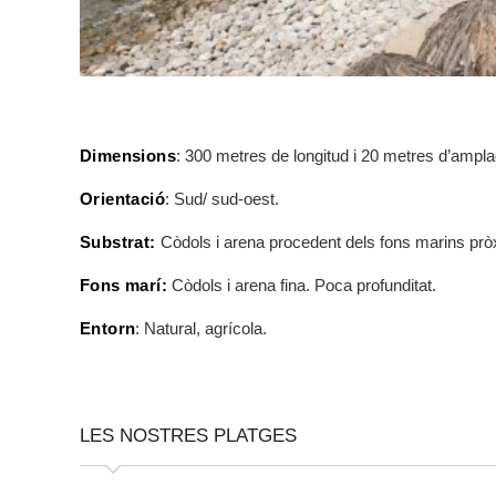
Dimensions
: 300 metres de longitud i 20 metres d’ampla
Orientació
: Sud/ sud-oest.
Substrat:
Còdols i arena procedent dels fons marins pr
Fons marí:
Còdols i arena fina. Poca profunditat.
Entorn
: Natural, agrícola.
LES NOSTRES PLATGES