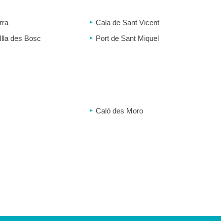
rra
Cala de Sant Vicent
Illa des Bosc
Port de Sant Miquel
Caló des Moro