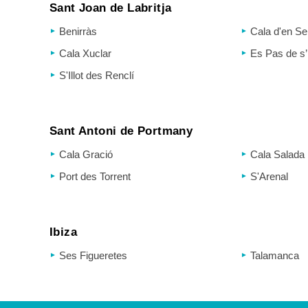
Sant Joan de Labritja
Benirràs
Cala d'en Se
Cala Xuclar
Es Pas de s’
S'Illot des Renclí
Sant Antoni de Portmany
Cala Gració
Cala Salada
Port des Torrent
S'Arenal
Ibiza
Ses Figueretes
Talamanca