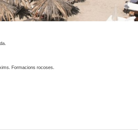
da.
òxims. Formacions rocoses.