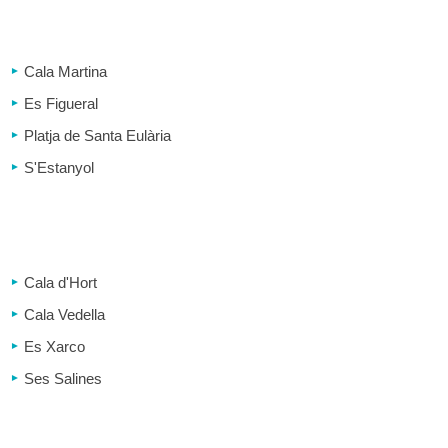
Cala Martina
Es Figueral
Platja de Santa Eulària
S'Estanyol
Cala d'Hort
Cala Vedella
Es Xarco
Ses Salines