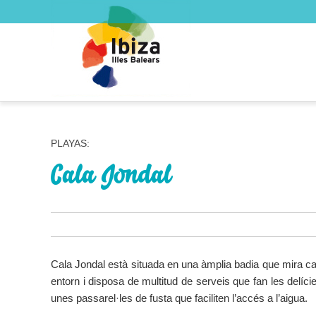
PLAYAS:
Cala Jondal
Cala Jondal està situada en una àmplia badia que mira cap 
entorn i disposa de multitud de serveis que fan les delíc
unes passarel·les de fusta que faciliten l’accés a l’aigua.