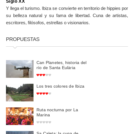
Siglo XX
Y llega el turismo. Ibiza se convierte en territorio de hippies por
su belleza natural y su fama de libertad. Cuna de artistas,
escritores, filósofos, estrellas o visionarios.
PROPUESTAS
Can Planetes, historia del
río de Santa Eulària
Los tres colores de Ibiza
Ruta nocturna por La
Marina
Sa Caleta: la cuna de