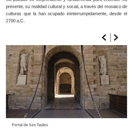
SOBRE EL MAPA
presente, su realidad cultural y social, a través del mosaico de
Llega siempre a tu destino
culturas que la han ocupado ininterrumpidamente, desde el
2700 a.C.
Portal de Ses Taules