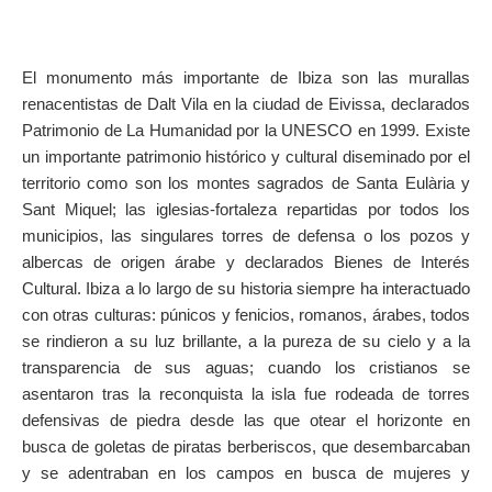
El monumento más importante de Ibiza son las murallas
renacentistas de Dalt Vila en la ciudad de Eivissa, declarados
Patrimonio de La Humanidad por la UNESCO en 1999. Existe
un importante patrimonio histórico y cultural diseminado por el
territorio como son los montes sagrados de Santa Eulària y
Sant Miquel; las iglesias-fortaleza repartidas por todos los
municipios, las singulares torres de defensa o los pozos y
albercas de origen árabe y declarados Bienes de Interés
Cultural. Ibiza a lo largo de su historia siempre ha interactuado
con otras culturas: púnicos y fenicios, romanos, árabes, todos
se rindieron a su luz brillante, a la pureza de su cielo y a la
transparencia de sus aguas; cuando los cristianos se
asentaron tras la reconquista la isla fue rodeada de torres
defensivas de piedra desde las que otear el horizonte en
busca de goletas de piratas berberiscos, que desembarcaban
y se adentraban en los campos en busca de mujeres y