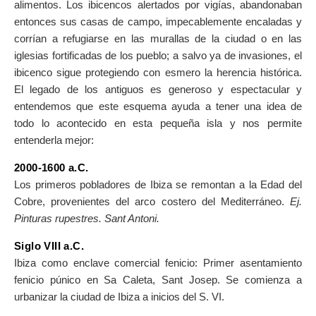
alimentos. Los ibicencos alertados por vigías, abandonaban
entonces sus casas de campo, impecablemente encaladas y
corrían a refugiarse en las murallas de la ciudad o en las
iglesias fortificadas de los pueblo; a salvo ya de invasiones, el
ibicenco sigue protegiendo con esmero la herencia histórica.
El legado de los antiguos es generoso y espectacular y
entendemos que este esquema ayuda a tener una idea de
todo lo acontecido en esta pequeña isla y nos permite
entenderla mejor:
2000-1600 a.C.
Los primeros pobladores de Ibiza se remontan a la Edad del
Cobre, provenientes del arco costero del Mediterráneo.
Ej.
Pinturas rupestres. Sant Antoni.
Siglo VIII a.C.
Ibiza como enclave comercial fenicio: Primer asentamiento
fenicio púnico en Sa Caleta, Sant Josep. Se comienza a
urbanizar la ciudad de Ibiza a inicios del S. VI.