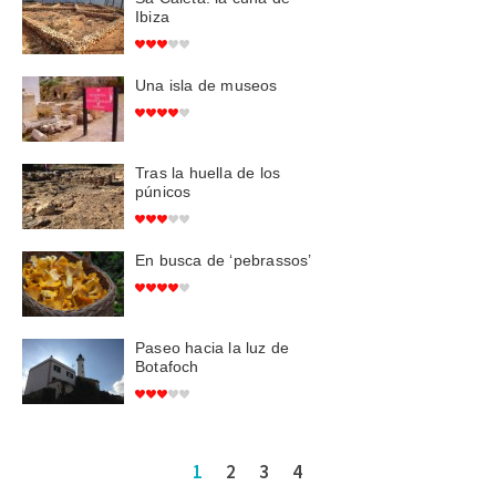
Ibiza
Una isla de museos
Tras la huella de los
púnicos
En busca de ‘pebrassos’
Paseo hacia la luz de
Botafoch
1
2
3
4