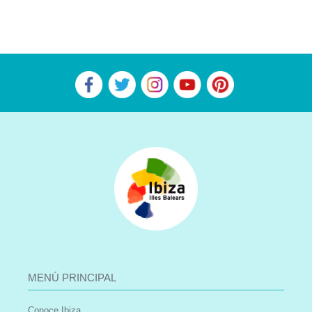
MENÚ PRINCIPAL
Conoce Ibiza